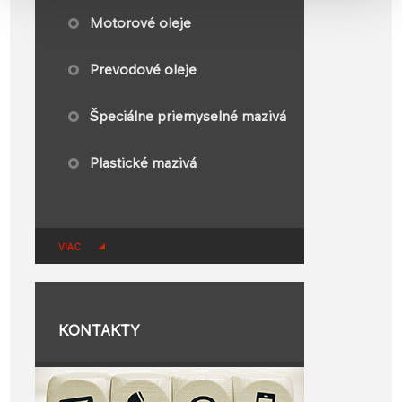
Motorové oleje
Prevodové oleje
Špeciálne priemyselné mazivá
Plastické mazivá​
VIAC
KONTAKTY