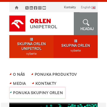
Kontakty
english
HĽADAJ
SKUPINA ORLEN
SKUPINA ORLEN
UNIPETROL
vyberte
vyberte
O NÁS
PONUKA PRODUKTOV
MEDIA
KONTAKTY
PONUKA SKUPINY ORLEN