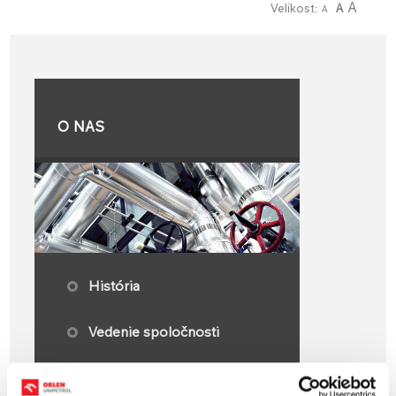
A
Velikost:
A
A
O NAS
​História
Vedenie spoločnosti
Výročné správy